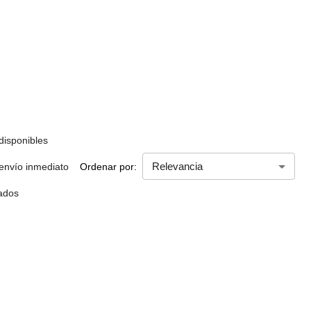
disponibles
Relevancia
Ordenar por:
 envío inmediato
ados