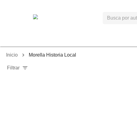
Inicio
Morella Historia Local
Filtrar
-
40
%