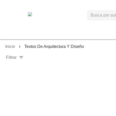
Inicio
Textos De Arquitectura Y Diseño
Filtrar
-
40
%
-
40
%