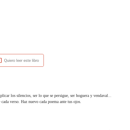
Quiero leer este libro
icar los silencios, ser lo que se persigue, ser hoguera y vendaval... 
ve cada verso. Haz nuevo cada poema ante tus ojos.