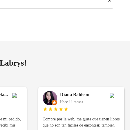
 Labrys!
a...
Diana Baldeon
Hace 11 meses
ce mi pedido,
Compre por la web, me gusta que tienen libros
recibí mis
que no son tan faciles de encontrar, también