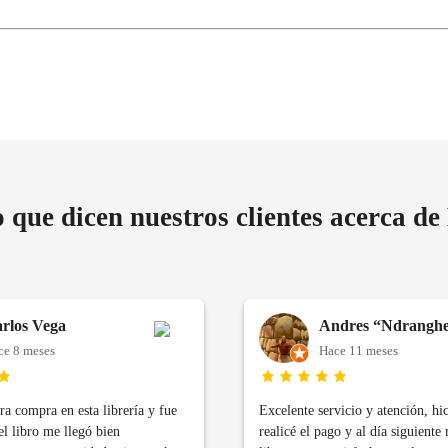
o que dicen nuestros clientes acerca de
rlos Vega
Andres “Ndranghet
ce 8 meses
Hace 11 meses
a compra en esta librería y fue
Excelente servicio y atención, hi
el libro me llegó bien
realicé el pago y al día siguiente 