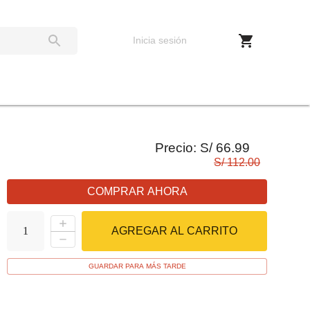
Inicia sesión
Precio:
S/
66.99
S/
112.00
COMPRAR AHORA
AGREGAR AL CARRITO
1
GUARDAR PARA MÁS TARDE