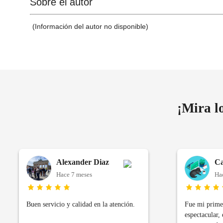
Sobre el autor
(Información del autor no disponible)
¡Mira l
Alexander Diaz
Ca
Hace 7 meses
Ha
Buen servicio y calidad en la atención.
Fue mi primer
espectacular, 