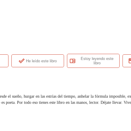
Estoy leyendo este
He leído este libro
libro
de el sueño, hurgar en las estrías del tiempo, anhelar la fórmula imposible, expl
es poeta. Por todo eso tienes este libro en las manos, lector. Déjate llevar. Vi