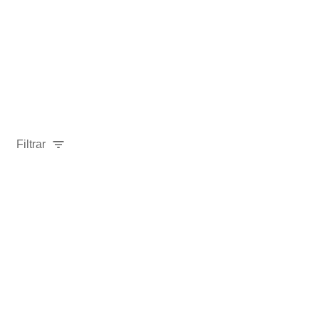
Filtrar
-
40
%