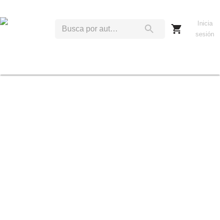
Inicia
sesión
R