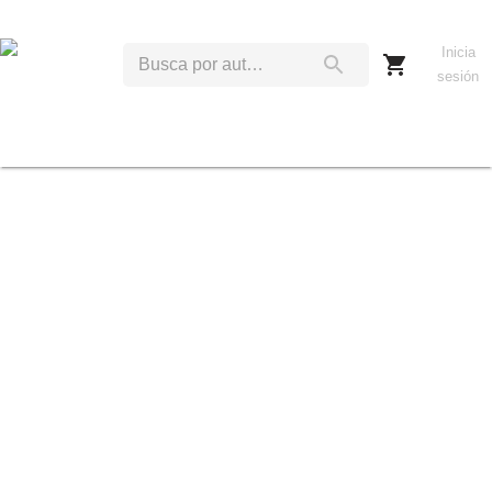
Inicia
sesión
R