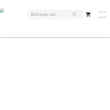
Inicia
sesión
S