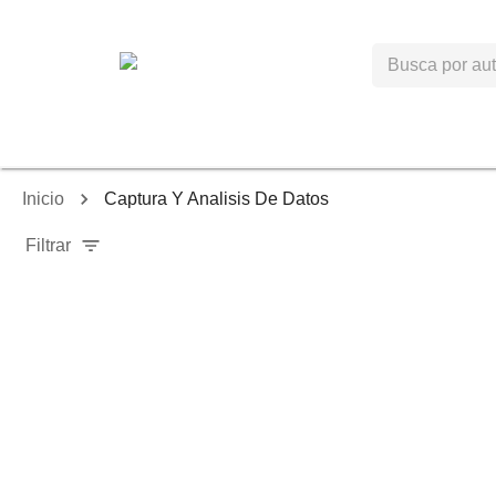
Inicio
Captura Y Analisis De Datos
Filtrar
-
40
%
-
40
%