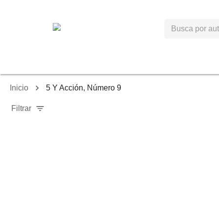
Inicio
5 Y Acción, Número 9
Filtrar
-
7
%