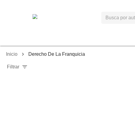
Inicio
Derecho De La Franquicia
Filtrar
-
40
%