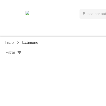
Inicio
Ecúmene
Filtrar
-
6
%