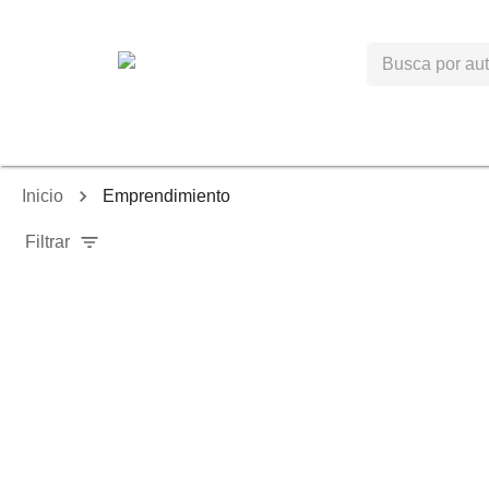
Inicio
Emprendimiento
Filtrar
-
4
%
-
6
%