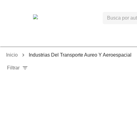
Inicio
Industrias Del Transporte Aureo Y Aeroespacial
Filtrar
-
40
%