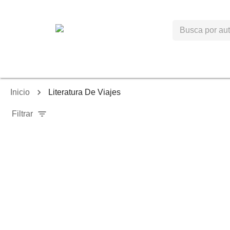
Inicio
Literatura De Viajes
Filtrar
-
40
%