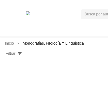
Inicio
Monografías. Filología Y Lingüística
Filtrar
-
40
%