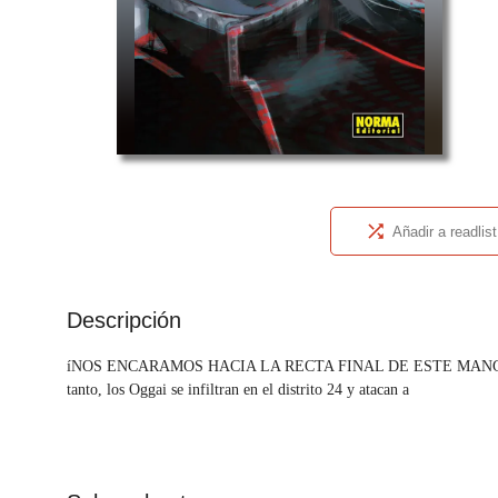
Añadir a readlist
Descripción
íNOS ENCARAMOS HACIA LA RECTA FINAL DE ESTE MANGA! Yoriko Kur
tanto, los Oggai se infiltran en el distrito 24 y atacan a