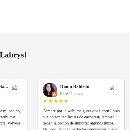
 Labrys!
a...
Diana Baldeon
Hace 11 meses
ce mi pedido,
Compre por la web, me gusta que tienen libros
recibí mis
que no son tan faciles de encontrar, también
mpra, volveré
tienen la opción de importar algunos libros.
Mi libro llego en perfectas condiciones quede