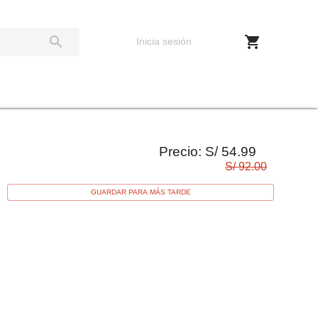
Inicia sesión
Precio:
S/
54.99
S/
92.00
GUARDAR PARA MÁS TARDE