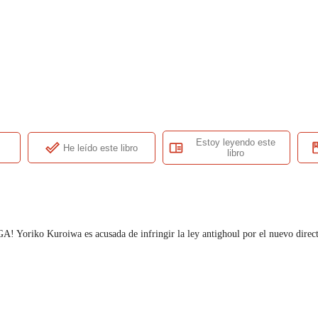
Estoy leyendo este
He leído este libro
libro
oiwa es acusada de infringir la ley antighoul por el nuevo director de 