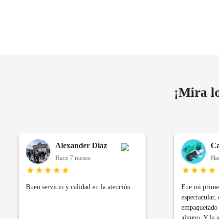
¡Mira l
Alexander Diaz
Ca
Hace 7 meses
Ha
Buen servicio y calidad en la atención.
Fue mi primer
espectacular, 
empaquetado 
alguno. Y la 