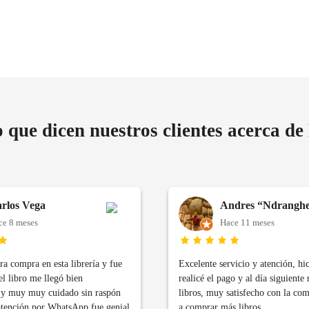
o que dicen nuestros clientes acerca de
rlos Vega
Andres “Ndranghet
ce 8 meses
Hace 11 meses
a compra en esta librería y fue
Excelente servicio y atención, hi
el libro me llegó bien
realicé el pago y al día siguiente 
y muy muy cuidado sin raspón
libros, muy satisfecho con la co
atención por WhatsApp fue genial
a comprar más libros