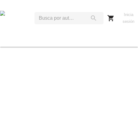
Inicia
sesión
A