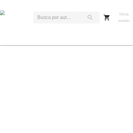
Inicia
sesión
A