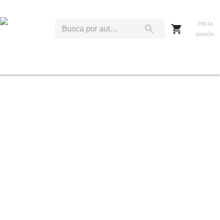
Inicia
sesión
A
C