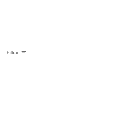
Filtrar
-
40
%