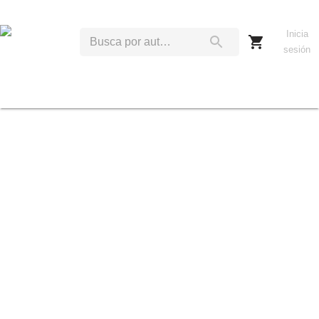
Inicia
sesión
A