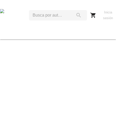
Inicia
sesión
D
A