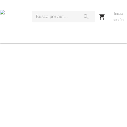
Inicia
sesión
I