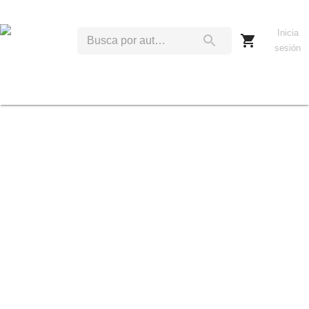
Inicia
sesión
M
A