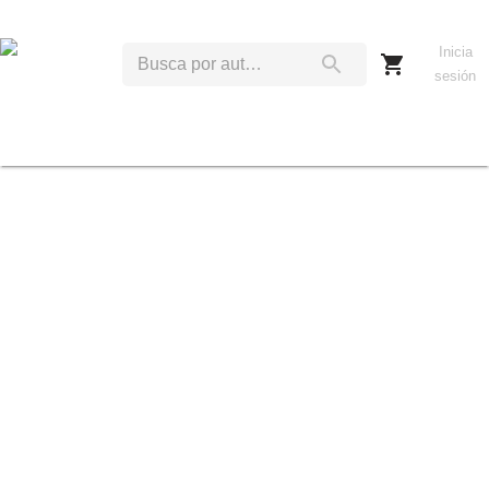
Inicia
sesión
M