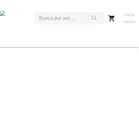
Inicia
sesión
S