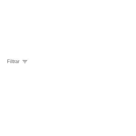
Filtrar
-
40
%