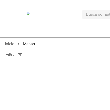
Inicio
Mapas
Filtrar
-
6
%