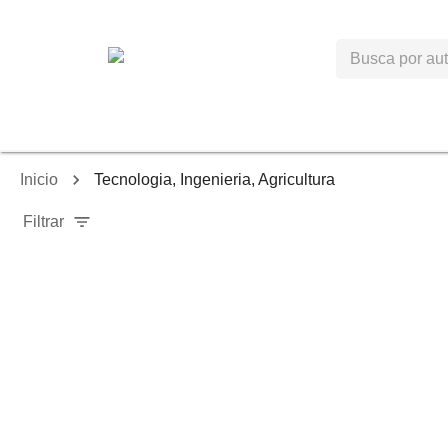
Inicio
Tecnologia, Ingenieria, Agricultura
Filtrar
-
40
%
-
40
%